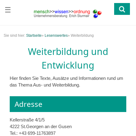
☰
Sie sind hier:
Startseite
»
Lesenswertes
»
Weiterbildung
Weiterbildung und
Entwicklung
Hier finden Sie Texte, Ausätze und Informationen rund um
das Thema Aus- und Weiterbildung.
Adresse
Kellerstraße 4/1/5
4222 St.Georgen an der Gusen
Tel.: +43 699-11763897