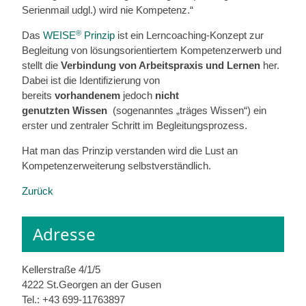
Serienmail udgl.) wird nie Kompetenz.“
®
Das
WEISE
Prinzip
ist ein Lerncoaching-Konzept zur
Begleitung von lösungsorientiertem Kompetenzerwerb und
stellt die
Verbindung von Arbeitspraxis und Lernen
her.
Dabei ist die Identifizierung von
bereits
vorhandenem
jedoch
nicht
genutzten Wissen
(sogenanntes „träges Wissen“) ein
erster und zentraler Schritt im Begleitungsprozess.
Hat man das Prinzip verstanden wird die Lust an
Kompetenzerweiterung selbstverständlich.
Zurück
Adresse
Kellerstraße 4/1/5
4222 St.Georgen an der Gusen
Tel.: +43 699-11763897