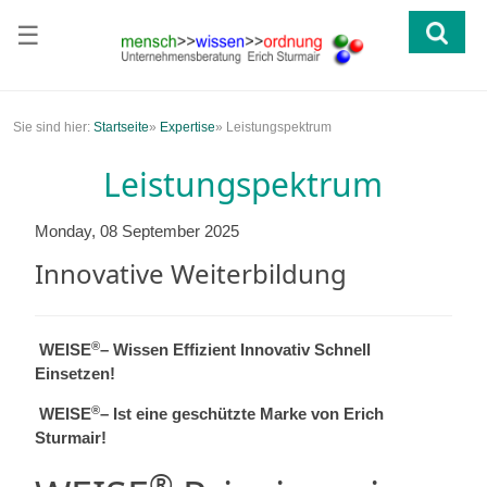
☰
Sie sind hier:
Startseite
»
Expertise
»
Leistungspektrum
Leistungspektrum
Monday, 08 September 2025
Innovative Weiterbildung
®
WEISE
– Wissen Effizient Innovativ Schnell
Einsetzen!
®
WEISE
– Ist eine geschützte Marke von Erich
Sturmair!
®